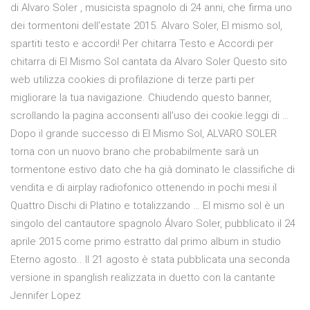
di Alvaro Soler , musicista spagnolo di 24 anni, che firma uno
dei tormentoni dell’estate 2015. Alvaro Soler, El mismo sol,
spartiti testo e accordi! Per chitarra Testo e Accordi per
chitarra di El Mismo Sol cantata da Alvaro Soler Questo sito
web utilizza cookies di profilazione di terze parti per
migliorare la tua navigazione. Chiudendo questo banner,
scrollando la pagina acconsenti all'uso dei cookie.leggi di …
Dopo il grande successo di El Mismo Sol, ALVARO SOLER
torna con un nuovo brano che probabilmente sarà un
tormentone estivo dato che ha già dominato le classifiche di
vendita e di airplay radiofonico ottenendo in pochi mesi il
Quattro Dischi di Platino e totalizzando … El mismo sol è un
singolo del cantautore spagnolo Álvaro Soler, pubblicato il 24
aprile 2015 come primo estratto dal primo album in studio
Eterno agosto.. Il 21 agosto è stata pubblicata una seconda
versione in spanglish realizzata in duetto con la cantante
Jennifer Lopez