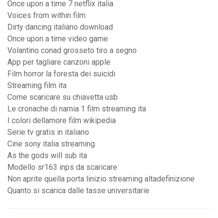
Once upon a time 7 netflix italia
Voices from within film
Dirty dancing italiano download
Once upon a time video game
Volantino conad grosseto tiro a segno
App per tagliare canzoni apple
Film horror la foresta dei suicidi
Streaming film ita
Come scaricare su chiavetta usb
Le cronache di narnia 1 film streaming ita
I colori dellamore film wikipedia
Serie tv gratis in italiano
Cine sony italia streaming
As the gods will sub ita
Modello sr163 inps da scaricare
Non aprite quella porta linizio streaming altadefinizione
Quanto si scarica dalle tasse universitarie