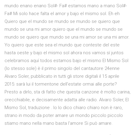
mundo enano enano Sol#- Fa# estamos mano a mano Sol#-
Fa# Mi solo hace falta el amor y bajo el mismo sol. Eh eh
Quiero que el mundo se mundo se mundo se quiero que
mundo se una mi amor quiero que el mundo se mundo se
mundo se quiero que mundo se una mi amor se una mi amor.
Yo quiero que este sea el mundo que conteste del este
hasta oeste y bajo el mismo sol ahora nos vamos sí juntos
celebramos aquí todos estamos bajo el mismo El Mismo Sol
(lo stesso sole) è il primo singolo del cantautore 24enne
Alvaro Soler, pubblicato in tutti gli store digitali il 15 aprile
2015: sarà lui il tormentone dell’estate ormai alle porte?
Presto a dirlo, sta di fatto che questa canzone è molto carina,
orecchiabile, e decisamente adatta alle radio. Alvaro Soler, El
Mismo Sol, traduzione . Io lo dico chiaro chiaro non è raro,
strano in modo da poter amare un mondo piccolo piccolo
stiamo mano nella mano basta l'amore Si può amare.