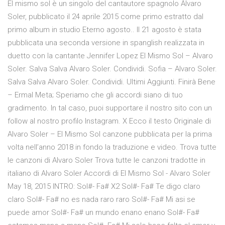
El mismo sol è un singolo del cantautore spagnolo Álvaro
Soler, pubblicato il 24 aprile 2015 come primo estratto dal
primo album in studio Eterno agosto.. Il 21 agosto è stata
pubblicata una seconda versione in spanglish realizzata in
duetto con la cantante Jennifer Lopez El Mismo Sol – Alvaro
Soler. Salva Salva Alvaro Soler. Condividi. Sofia – Alvaro Soler.
Salva Salva Alvaro Soler. Condividi. Ultimi Aggiunti. Finirà Bene
– Ermal Meta; Speriamo che gli accordi siano di tuo
gradimento. In tal caso, puoi supportare il nostro sito con un
follow al nostro profilo Instagram. X Ecco il testo Originale di
Alvaro Soler – El Mismo Sol canzone pubblicata per la prima
volta nell’anno 2018 in fondo la traduzione e video. Trova tutte
le canzoni di Alvaro Soler Trova tutte le canzoni tradotte in
italiano di Alvaro Soler Accordi di El Mismo Sol - Alvaro Soler
May 18, 2015 INTRO: Sol#- Fa# X2 Sol#- Fa# Te digo claro
claro Sol#- Fa# no es nada raro raro Sol#- Fa# Mi asi se
puede amor Sol#- Fa# un mundo enano enano Sol#- Fa#