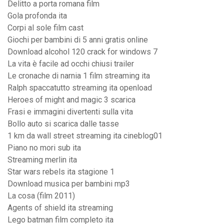
Delitto a porta romana film
Gola profonda ita
Corpi al sole film cast
Giochi per bambini di 5 anni gratis online
Download alcohol 120 crack for windows 7
La vita è facile ad occhi chiusi trailer
Le cronache di narnia 1 film streaming ita
Ralph spaccatutto streaming ita openload
Heroes of might and magic 3 scarica
Frasi e immagini divertenti sulla vita
Bollo auto si scarica dalle tasse
1 km da wall street streaming ita cineblog01
Piano no mori sub ita
Streaming merlin ita
Star wars rebels ita stagione 1
Download musica per bambini mp3
La cosa (film 2011)
Agents of shield ita streaming
Lego batman film completo ita