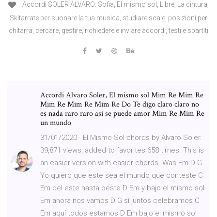
Accordi SOLER ALVARO: Sofia, El mismo sol, Libre, La cintura,
Skitarrate per suonare la tua musica, studiare scale, posizioni per
chitarra, cercare, gestire, richiedere e inviare accordi, testi e spartiti
Accordi Alvaro Soler, El mismo sol Mim Re Mim Re
Mim Re Mim Re Mim Re Do Te digo claro claro no
es nada raro raro asi se puede amor Mim Re Mim Re
un mundo
31/01/2020 · El Mismo Sol chords by Alvaro Soler.
39,871 views, added to favorites 658 times. This is
an easier version with easier chords. Was Em D G
Yo quiero que este sea el mundo que conteste C
Em del este hasta oeste D Em y bajo el mismo sol
Em ahora nos vamos D G sí juntos celebramos C
Em aquí todos estamos D Em bajo el mismo sol