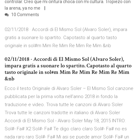
controlar. Creo que mi cintura choca con mi cultura. Tropiezo con
la arena, ya no me
10 Comments
02/11/2018 · Accordi di El Mismo Sol (Alvaro Soler), impara
gratis a suonare lo spartito. Capotasto al quarto tasto
originale in sol#m Mim Re Mim Re Mim Re Mim &nb
02/11/2018 · Accordi di El Mismo Sol (Alvaro Soler),
impara gratis a suonare lo spartito. Capotasto al quarto
tasto originale in sol#m Mim Re Mim Re Mim Re Mim
&nb
Ecco il testo Originale di Alvaro Soler – El Mismo Sol canzone
pubblicata per la prima volta nell’anno 2018 in fondo la
traduzione e video. Trova tutte le canzoni di Alvaro Soler
Trova tutte le canzoni tradotte in italiano di Alvaro Soler
Accordi di El Mismo Sol - Alvaro Soler May 18, 2015 INTRO:
Sol#- Fa# X2 Sol#- Fa# Te digo claro claro Sol#- Fa# no es
nada raro raro Sol#- Fa# Mi asi se puede amor Sol#- Fa# un