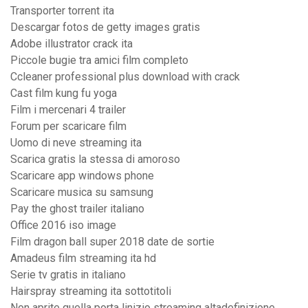
Transporter torrent ita
Descargar fotos de getty images gratis
Adobe illustrator crack ita
Piccole bugie tra amici film completo
Ccleaner professional plus download with crack
Cast film kung fu yoga
Film i mercenari 4 trailer
Forum per scaricare film
Uomo di neve streaming ita
Scarica gratis la stessa di amoroso
Scaricare app windows phone
Scaricare musica su samsung
Pay the ghost trailer italiano
Office 2016 iso image
Film dragon ball super 2018 date de sortie
Amadeus film streaming ita hd
Serie tv gratis in italiano
Hairspray streaming ita sottotitoli
Non aprite quella porta linizio streaming altadefinizione