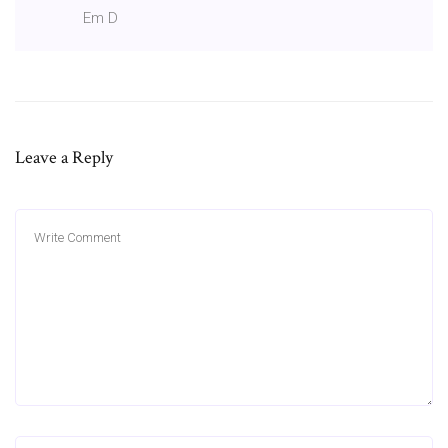
Em D
Leave a Reply