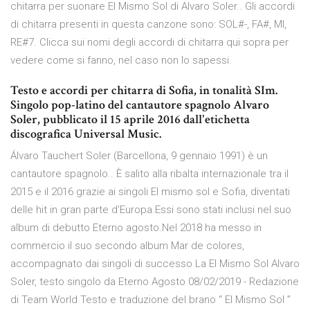
chitarra per suonare El Mismo Sol di Alvaro Soler.. Gli accordi
di chitarra presenti in questa canzone sono: SOL#-, FA#, MI,
RE#7. Clicca sui nomi degli accordi di chitarra qui sopra per
vedere come si fanno, nel caso non lo sapessi.
Testo e accordi per chitarra di Sofia, in tonalità SIm.
Singolo pop-latino del cantautore spagnolo Alvaro
Soler, pubblicato il 15 aprile 2016 dall'etichetta
discografica Universal Music.
Álvaro Tauchert Soler (Barcellona, 9 gennaio 1991) è un
cantautore spagnolo.. È salito alla ribalta internazionale tra il
2015 e il 2016 grazie ai singoli El mismo sol e Sofia, diventati
delle hit in gran parte d'Europa.Essi sono stati inclusi nel suo
album di debutto Eterno agosto.Nel 2018 ha messo in
commercio il suo secondo album Mar de colores,
accompagnato dai singoli di successo La El Mismo Sol Alvaro
Soler, testo singolo da Eterno Agosto 08/02/2019 - Redazione
di Team World Testo e traduzione del brano “ El Mismo Sol ”