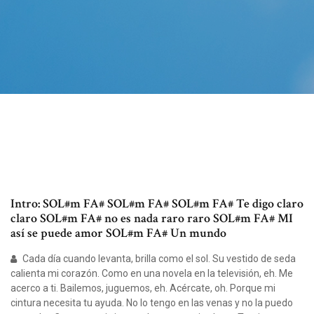
Intro: SOL#m FA# SOL#m FA# SOL#m FA# Te digo claro
claro SOL#m FA# no es nada raro raro SOL#m FA# MI
así se puede amor SOL#m FA# Un mundo
Cada día cuando levanta, brilla como el sol. Su vestido de seda
calienta mi corazón. Como en una novela en la televisión, eh. Me
acerco a ti. Bailemos, juguemos, eh. Acércate, oh. Porque mi
cintura necesita tu ayuda. No lo tengo en las venas y no la puedo