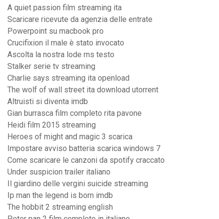
A quiet passion film streaming ita
Scaricare ricevute da agenzia delle entrate
Powerpoint su macbook pro
Crucifixion il male è stato invocato
Ascolta la nostra lode rns testo
Stalker serie tv streaming
Charlie says streaming ita openload
The wolf of wall street ita download utorrent
Altruisti si diventa imdb
Gian burrasca film completo rita pavone
Heidi film 2015 streaming
Heroes of might and magic 3 scarica
Impostare avviso batteria scarica windows 7
Come scaricare le canzoni da spotify craccato
Under suspicion trailer italiano
Il giardino delle vergini suicide streaming
Ip man the legend is born imdb
The hobbit 2 streaming english
Peter pan 2 film completo in italiano