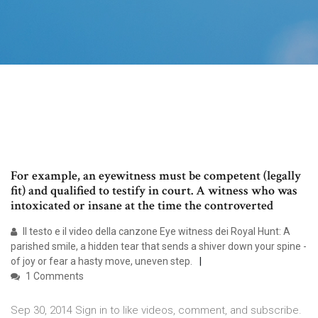
For example, an eyewitness must be competent (legally
fit) and qualified to testify in court. A witness who was
intoxicated or insane at the time the controverted
Il testo e il video della canzone Eye witness dei Royal Hunt: A
parished smile, a hidden tear that sends a shiver down your spine -
of joy or fear a hasty move, uneven step.
1 Comments
Sep 30, 2014 Sign in to like videos, comment, and subscribe.