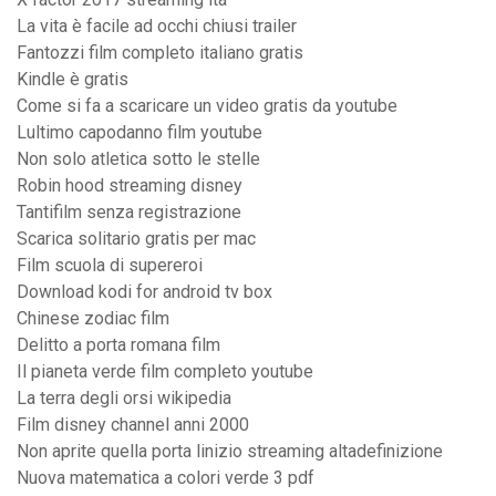
La vita è facile ad occhi chiusi trailer
Fantozzi film completo italiano gratis
Kindle è gratis
Come si fa a scaricare un video gratis da youtube
Lultimo capodanno film youtube
Non solo atletica sotto le stelle
Robin hood streaming disney
Tantifilm senza registrazione
Scarica solitario gratis per mac
Film scuola di supereroi
Download kodi for android tv box
Chinese zodiac film
Delitto a porta romana film
Il pianeta verde film completo youtube
La terra degli orsi wikipedia
Film disney channel anni 2000
Non aprite quella porta linizio streaming altadefinizione
Nuova matematica a colori verde 3 pdf