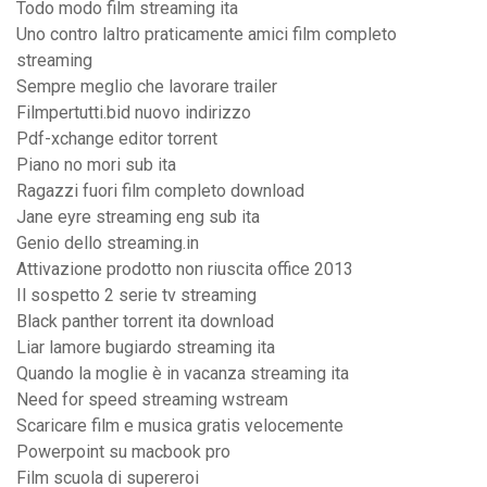
Todo modo film streaming ita
Uno contro laltro praticamente amici film completo
streaming
Sempre meglio che lavorare trailer
Filmpertutti.bid nuovo indirizzo
Pdf-xchange editor torrent
Piano no mori sub ita
Ragazzi fuori film completo download
Jane eyre streaming eng sub ita
Genio dello streaming.in
Attivazione prodotto non riuscita office 2013
Il sospetto 2 serie tv streaming
Black panther torrent ita download
Liar lamore bugiardo streaming ita
Quando la moglie è in vacanza streaming ita
Need for speed streaming wstream
Scaricare film e musica gratis velocemente
Powerpoint su macbook pro
Film scuola di supereroi