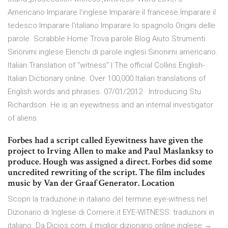
Americano Imparare l'inglese Imparare il francese Imparare il
tedesco Imparare l'italiano Imparare lo spagnolo Origini delle
parole. Scrabble Home Trova parole Blog Aiuto Strumenti.
Sinonimi inglese Elenchi di parole inglesi Sinonimi americano.
Italian Translation of “witness” | The official Collins English-
Italian Dictionary online. Over 100,000 Italian translations of
English words and phrases. 07/01/2012 · Introducing Stu
Richardson. He is an eyewitness and an internal investigator
of aliens.
Forbes had a script called Eyewitness have given the
project to Irving Allen to make and Paul Maslanksy to
produce. Hough was assigned a direct. Forbes did some
uncredited rewriting of the script. The film includes
music by Van der Graaf Generator. Location
Scopri la traduzione in italiano del termine eye-witness nel
Dizionario di Inglese di Corriere.it EYE-WITNESS: traduzioni in
italiano. Da Dicios.com, il miglior dizionario online inglese →