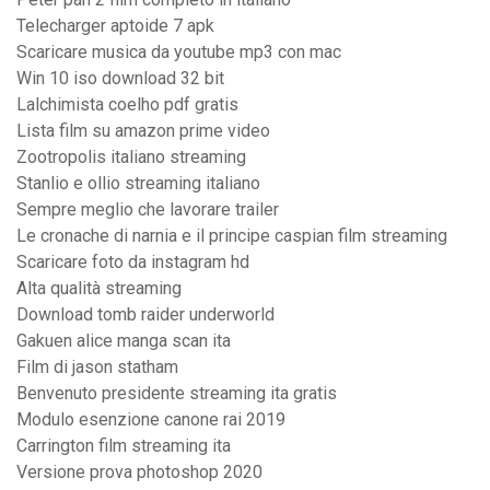
Telecharger aptoide 7 apk
Scaricare musica da youtube mp3 con mac
Win 10 iso download 32 bit
Lalchimista coelho pdf gratis
Lista film su amazon prime video
Zootropolis italiano streaming
Stanlio e ollio streaming italiano
Sempre meglio che lavorare trailer
Le cronache di narnia e il principe caspian film streaming
Scaricare foto da instagram hd
Alta qualità streaming
Download tomb raider underworld
Gakuen alice manga scan ita
Film di jason statham
Benvenuto presidente streaming ita gratis
Modulo esenzione canone rai 2019
Carrington film streaming ita
Versione prova photoshop 2020