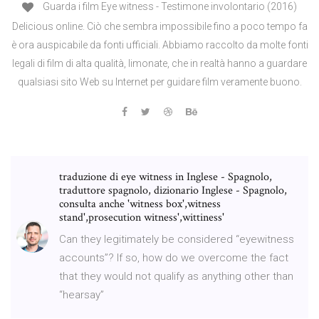
Guarda i film Eye witness - Testimone involontario (2016)
Delicious online. Ciò che sembra impossibile fino a poco tempo fa
è ora auspicabile da fonti ufficiali. Abbiamo raccolto da molte fonti
legali di film di alta qualità, limonate, che in realtà hanno a guardare
qualsiasi sito Web su Internet per guidare film veramente buono.
traduzione di eye witness in Inglese - Spagnolo,
traduttore spagnolo, dizionario Inglese - Spagnolo,
consulta anche 'witness box',witness
stand',prosecution witness',wittiness'
Can they legitimately be considered “eyewitness
accounts”? If so, how do we overcome the fact
that they would not qualify as anything other than
“hearsay”