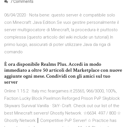
7 Comments
06/04/2020 · Nota bene: questo server è compatibile solo
con Minecraft: Java Edition.Se vuoi gestire personalmente il
server multigiocatore di Minecraft, la procedura è piuttosto
complessa (questo articolo del wiki include un tutorial).In
primo luogo, assicurati di poter utilizzare Java da riga di
comando
È ora disponibile Realms Plus. Accedi in modo
immediato a oltre 50 articoli del Marketplace con nuove
aggiunte ogni mese. Condividi con gli amici sul tuo
server
Online 1.15.2 · Italy mc.feargames.it:25565, 966/3000, 100%,
Faction Lucky Block Pixelmon Reforged Prison PvP Skyblock
Skywars Survival Vanilla · SkY- Craft. Check out our list of the
best Minecraft servers! Ghostly Network. ☆6634. 497 / 800 ☆
Ghostly Network ┃ Competitive PvP Server! ☆ Practice has