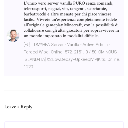
L'unico vero server vanilla PURO senza comandi,
teletrasporti, negozi, vip, tangenti, scorciatoie,
barbatrucchi e altre menate per chi piace vincere
facile.. Vivrete un'esperienza completamente fedele
all'originale gameplay Minecraft, con la possibilità di
collaborare con gli altri giocatori per sopravvivere in
un mondo impostato in modalità difficile.
[EU] LDM*HFA Server - Vanilla - Active Admin -
Forced Wipe. Online. 572. 2151. 0 / 50 [OMINOUS
ISLAND-ITA]|X2|LowDecay+Upkeep|VIP|Kits. Online.
1220.
Leave a Reply