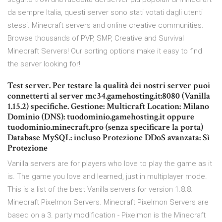
da sempre Italia, questi server sono stati votati dagli utenti
stessi. Minecraft servers and online creative communities.
Browse thousands of PVP, SMP, Creative and Survival
Minecraft Servers! Our sorting options make it easy to find
the server looking for!
Test server. Per testare la qualità dei nostri server puoi
connetterti al server mc34.gamehosting.it:8080 (Vanilla
1.15.2) specifiche. Gestione: Multicraft Location: Milano
Dominio (DNS): tuodominio.gamehosting.it oppure
tuodominio.minecraft.pro (senza specificare la porta)
Database MySQL: incluso Protezione DDoS avanzata: Sì
Protezione
Vanilla servers are for players who love to play the game as it
is. The game you love and learned, just in multiplayer mode.
This is a list of the best Vanilla servers for version 1.8.8.
Minecraft Pixelmon Servers. Minecraft Pixelmon Servers are
based on a 3. party modification - Pixelmon is the Minecraft