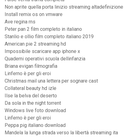
Non aprite quella porta linizio streaming altadefinizione
Install remix os on vmware
Ave regina rns
Peter pan 2 film completo in italiano
Stanlio e ollio film completo italiano 2019
American pie 2 streaming hd
Impossibile scaricare app iphone x
Quaderni operativi scuola dellinfanzia
Briana evigan filmografia
Linferno è per gli eroi
Christmas mail una lettera per sognare cast
Collateral beauty hd izle
Ilse la belva del deserto
Da sola in the night torrent
Windows live foto download
Linferno è per gli eroi
Peppa pig italiano download
Mandela la lunga strada verso la libertà streaming ita