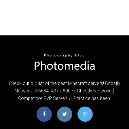
Check out our list of the best Minecraft servers! Ghostly
Network. ☆6634. 497 / 800 ☆ Ghostly Network ┃
Competitive PvP Server! ☆ Practice has been