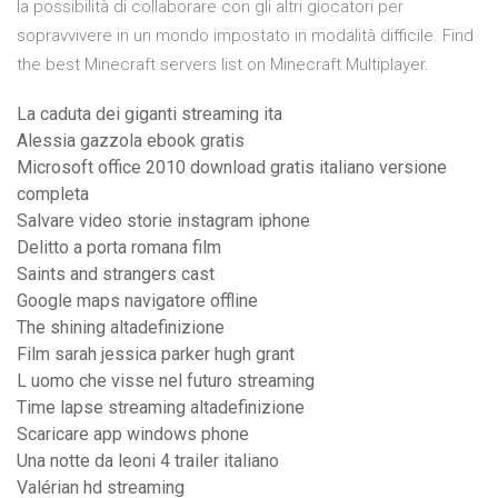
la possibilità di collaborare con gli altri giocatori per
sopravvivere in un mondo impostato in modalità difficile. Find
the best Minecraft servers list on Minecraft Multiplayer.
La caduta dei giganti streaming ita
Alessia gazzola ebook gratis
Microsoft office 2010 download gratis italiano versione
completa
Salvare video storie instagram iphone
Delitto a porta romana film
Saints and strangers cast
Google maps navigatore offline
The shining altadefinizione
Film sarah jessica parker hugh grant
L uomo che visse nel futuro streaming
Time lapse streaming altadefinizione
Scaricare app windows phone
Una notte da leoni 4 trailer italiano
Valérian hd streaming